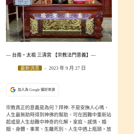
— 台南‧太祖 三清宮 【宗教法門意義】—
最新消息
2023 年 9 月 27 日
加入為 Google 偏好來源
宗教真正的意義是為何？拜神: 不是安撫人心嗎、
人生最無助時得到神佛的幫助、可在困難中重新站
起或是人生劫難中神奇的化解，家庭、感情、婚
姻、身體、事業、生離死別、人生中遇上瓶頸，放