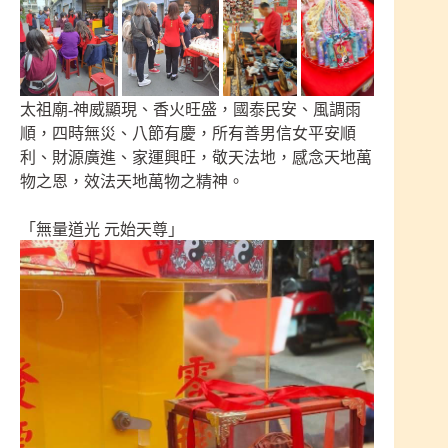
太祖廟-神威顯現、香火旺盛，國泰民安、風調雨
順，四時無災、八節有慶，所有善男信女平安順
利、財源廣進、家運興旺，敬天法地，感念天地萬
物之恩，效法天地萬物之精神。
「無量道光 元始天尊」