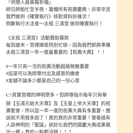
「供燈人員稟報祈福」
師兄師姐忙至半夜，籌備所有祝壽慶典，非常辛苦
我們做到《確實執行》核對資料好幾次！
倒數執行大法會～太祖 三清宮 做到確實執行！
《太祖 三清宮》活動贊助募款
每到歲末，宮裡總是特別忙碌，因為我們即將準備
太祖三清宮一年一度最重要的【祝壽大典】！！
#一年只有一次的祝壽活動超級無敵重要
#這是可以為師尊付出及感恩的機會
#金額不論多少都是自己的一份心意
👉其實宮裡的神明眾多，但師尊指示每年只有舉
辦【玉清元始大天尊】及【玉皇上帝大天尊】的祝
壽聖會，所以這一年一度的祝壽大典有多重要，應
該就不用我多說了！真的真的非常重要！曾看過有
人說神明的「聖誕」就好比我們的國慶大典成果展
示一樣，真的一點都沒錯！！！