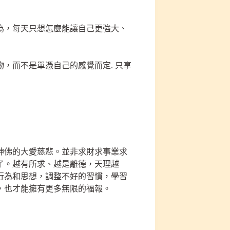
為，每天只想怎麼能讓自己更強大、
，而不是單憑自己的感覺而定. 只享
神佛的大愛慈悲。並非求財求事業求
了。越有所求、越是離德，天理越
行為和思想，調整不好的習慣，學習
，也才能擁有更多無限的福報。