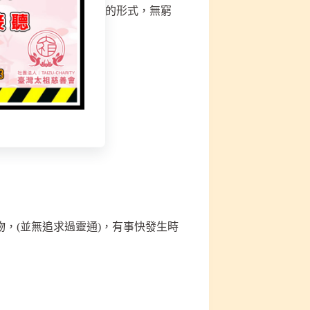
幻化，可幻化幾千萬種的形式，無窮
，(並無追求過靈通)，有事快發生時