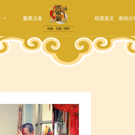
目
慶典法會
經典善文
案例分