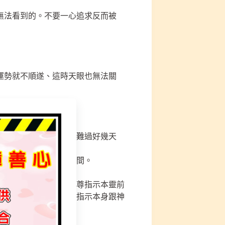
無法看到的。不要一心追求反而被
運勢就不順遂、這時天眼也無法關
、磁場不好、都會敏感難過好幾天
常人的靈體需花一段時間。
光，來請示師尊時，師尊指示本靈前
旁也有一道靈光，師父指示本身跟神