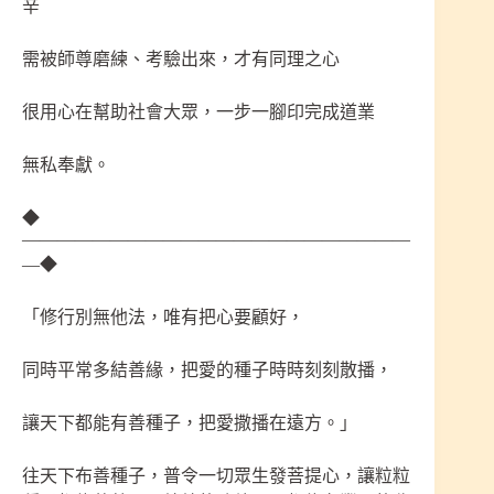
辛
需被師尊磨練、考驗出來，才有同理之心
很用心在幫助社會大眾，一步一腳印完成道業
無私奉獻。
◆
——————————————————————
—◆
「修行別無他法，唯有把心要顧好，
同時平常多結善緣，把愛的種子時時刻刻散播，
讓天下都能有善種子，把愛撒播在遠方。」
往天下布善種子，普令一切眾生發菩提心，讓粒粒