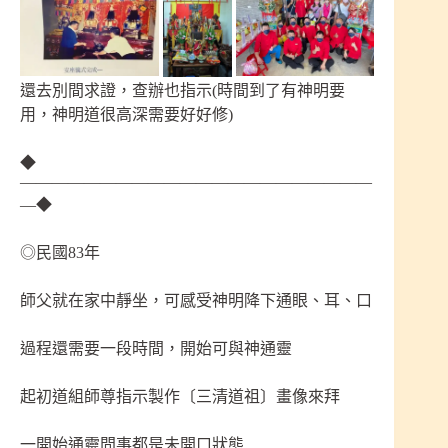
還去別間求證，查辦也指示(時間到了有神明要
用，神明道很高深需要好好修)
◆
——————————————————————
—◆
◎民國83年
師父就在家中靜坐，可感受神明降下通眼、耳、口
過程還需要一段時間，開始可與神通靈
起初道組師尊指示製作〔三清道祖〕畫像來拜
一開始通靈問事都是未開口狀態