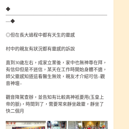
◆
——————————————————————
—◆
◎但在長大過程中都有天生的靈感
村中的親友有狀況都有靈感的訴說
直到30歲左右，成家立業後，家中也無神尊在拜，
有信仰但是不迷信，某天在工作時開始身體不適，
師父靈感知道這看醫生無效，親友才介紹可信–觀
音神壇–
觀音降駕查辦，並告知有比較高神衹要用(玉皇上
帝的脈)，時間到了，需要常來靜坐啟靈，靜坐了
快二個月