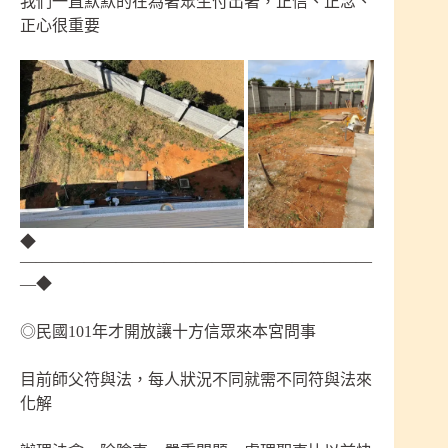
我們一直默默的在為著眾生付出著，正信、正念、
正心很重要
◆
——————————————————————
—◆
◎民國101年才開放讓十方信眾來本宮問事
目前師父符與法，每人狀況不同就需不同符與法來
化解