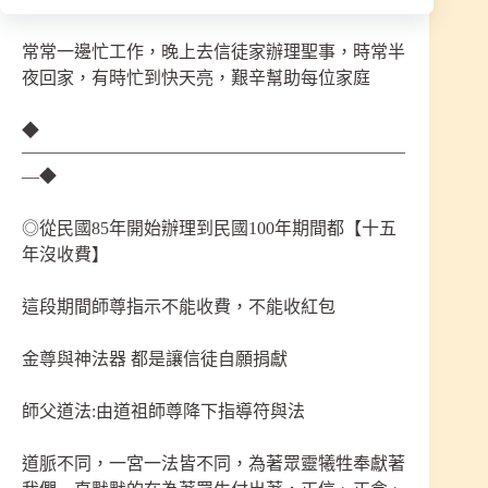
常常一邊忙工作，晚上去信徒家辦理聖事，時常半
夜回家，有時忙到快天亮，艱辛幫助每位家庭
◆
——————————————————————
—◆
◎從民國85年開始辦理到民國100年期間都【十五
年沒收費】
這段期間師尊指示不能收費，不能收紅包
金尊與神法器 都是讓信徒自願捐獻
師父道法:由道祖師尊降下指導符與法
道脈不同，一宮一法皆不同，為著眾靈犧牲奉獻著