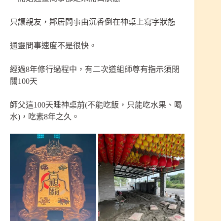
只讓親友，鄰居問事由沉香倒在神桌上寫字狀態
通靈問事速度不是很快。
經過8年修行過程中，有二次道組師尊有指示須閉
關100天
師父這100天睡神桌前(不能吃飯，只能吃水果、喝
水)，吃素8年之久。