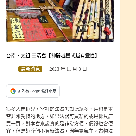
台南‧太祖 三清宮【神器越舊就越有靈性】
最新消息
2023 年 11 月 3 日
加入為 Google 偏好來源
很多人問師兄，宮裡的法器怎如此眾多，這也是本
宮非常獨特的地方，如果法器可買新的或是佛具店
買一買，對本宮來說真的是非常方便，價錢也會便
宜，但是師尊們不買新法器，因無靈氣在，古物法