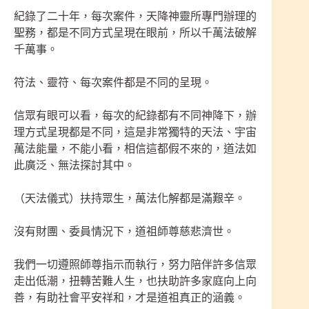
紀錄了二十年，每次案件，天降神靈所專門辦理的
聖務，都是不同方式呈現在眼前，所以千萬法破解
千萬事。
符法、靈符、每次案件都是不同的呈現。
信眾有眼可以看，每次的紀錄都有不同神降下，辦
理方式呈現都是不同，這是非常獨特的天法、宇宙
萬法能量，不能小看，相信這都假不來的，道法如
此廣泛、無法探討其中。
（天法儀式）扶持眾生，萬法化解都是滿艱辛。
沒有財團、委員情況下，道祖師尊慈悲濟世。
我們一切遵照師尊指示而執行，努力陪伴許多信眾
走出低潮，扭轉苦難人生，也扶助許多家庭向上向
善，有助社會平安祥和，才是道祖真正的涵義。