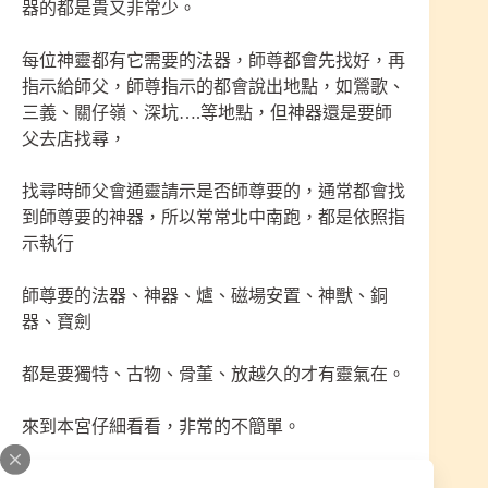
器的都是貴又非常少。
每位神靈都有它需要的法器，師尊都會先找好，再
指示給師父，師尊指示的都會說出地點，如鶯歌、
三義、關仔嶺、深坑….等地點，但神器還是要師
父去店找尋，
找尋時師父會通靈請示是否師尊要的，通常都會找
到師尊要的神器，所以常常北中南跑，都是依照指
示執行
師尊要的法器、神器、爐、磁場安置、神獸、銅
器、寶劍
都是要獨特、古物、骨董、放越久的才有靈氣在。
來到本宮仔細看看，非常的不簡單。
比較特別的是：某天師尊指示要去墾丁一趟，師父