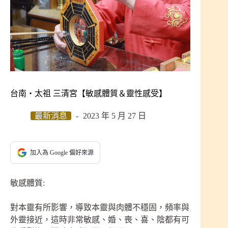
台南‧太祖 三清宮【敏感體質＆靈性感受】
最新消息
2023 年 5 月 27 日
加入為 Google 偏好來源
敏感體質:
對本靈有所影響，導致本靈與肉體不穩固，頻率與
外靈接近，這時非常敏感、婚、喪、喜、陰都有可