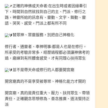
正確的神佛或天命者:在出生時或者因緣牽引
下，時間到自然就找到自己的主、門派、修行之
路，神靈所給的訊息有、靈動、文字、舞動、靈
語、哭笑、感受，門派上都有所不同
替眾神、眾靈服務，別把自己神格化
修行者、通靈者、奉神明事:都是人也是在修行，
所承受的考驗非常多，經歷過程都必須讓神佛考的
過，磨練到有所體會感受，才有同理心扶持眾生
並不是帶天命或修行的人都要開宮廟
開宮廟真的不是享受被尊崇、神格化能力才開的
開宮廟，真的是責任重大、壓力、扶持眾生、帶領
責任、正確觀念思想修為、善念推廣、道法堅持正
派