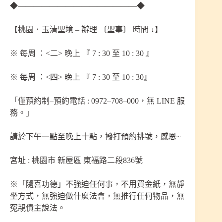
◆———————————————◆
【桃園．玉清聖境 – 辦理 〔聖事〕 時間 ↓】
※ 每周 ：<二> 晚上 『 7 : 30 至 10 : 30 』
※ 每周 ：<四> 晚上 『 7 : 30 至 10 : 30』
「僅預約制–預約電話 : 0972–708–000，無 LINE 服
務。」
請於下午一點至晚上十點，撥打預約排號，感恩~
宮址 : 桃園市 新屋區 東福路二段836號
※「隨喜功德」不強迫任何事，不用買金紙，無靜
坐方式，無強迫做什麼法會，無推行任何物品，無
冤親債主說法。