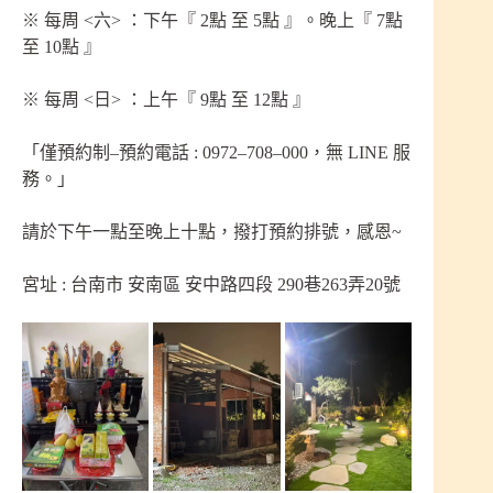
※ 每周 <六> ：下午『 2點 至 5點 』。晚上『 7點
至 10點 』
※ 每周 <日> ：上午『 9點 至 12點 』
「僅預約制–預約電話 : 0972–708–000，無 LINE 服
務。」
請於下午一點至晚上十點，撥打預約排號，感恩~
宮址 : 台南市 安南區 安中路四段 290巷263弄20號