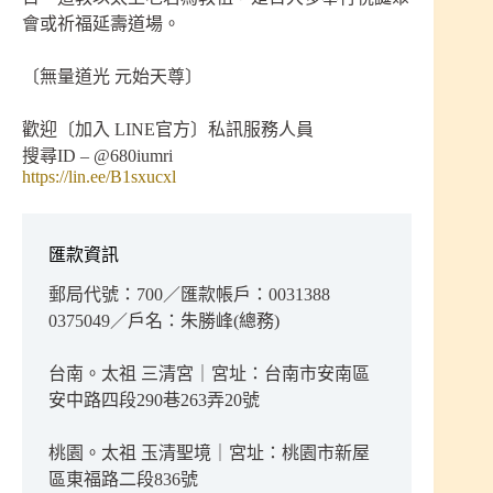
會或祈福延壽道場。
〔無量道光 元始天尊〕
歡迎〔加入 LINE官方〕私訊服務人員
搜尋ID – @680iumri
https://lin.ee/B1sxucxl
匯款資訊
郵局代號：700／匯款帳戶：0031388
0375049／戶名：朱勝峰(總務)
台南。太祖 三清宮｜宮址：台南市安南區
安中路四段290巷263弄20號
桃園。太祖 玉清聖境｜宮址：桃園市新屋
區東福路二段836號