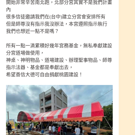
開始非常辛苦南北跑，北部分宮其實不是我們計畫
內
很多信徒邀請我們在(台中)建立分宮會安排所有
但是師尊沒有指示我沒辦法，本宮遵照指示執行
我們也想近一點不是嗎？
所有一點一滴累積好幾年宮務基金，無私奉獻建設
分宮道場做使用，
神桌、神明物品、道場建設、辦理聖事物品、師尊
指示法器、基金都是奉獻出去，
希望善信大德可自由捐獻桃園建設！