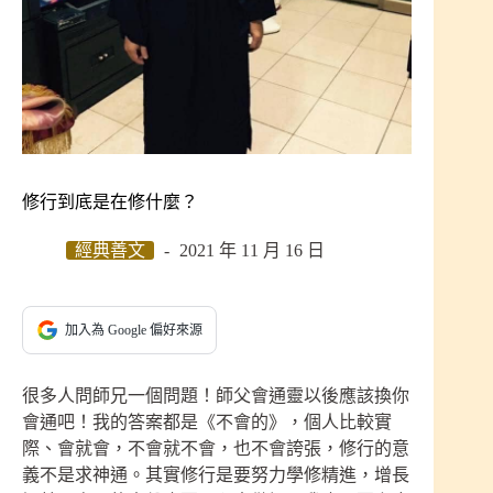
修行到底是在修什麼？
經典善文
2021 年 11 月 16 日
加入為 Google 偏好來源
很多人問師兄一個問題！師父會通靈以後應該換你
會通吧！我的答案都是《不會的》，個人比較實
際、會就會，不會就不會，也不會誇張，修行的意
義不是求神通。其實修行是要努力學修精進，增長