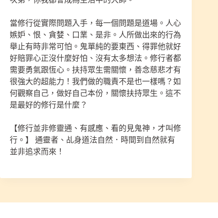
當修行從實際問題入手，每一個問題是道場。人心
嫉妒、恨、貪婪、口業、是非。人所做出來的行為
舉止有時非常可怕。鬼單純的要東西、得罪他就好
好賠罪心正沒什麼好怕、沒有太多想法。修行者都
需要勇氣跟恆心。扶持眾生需關懷，善念慈悲才有
很強大的超能力！我們做的職責不是也一樣嗎？如
何觀察自己，做好自己本份，關懷扶持眾生。這不
是最好的修行是什麼？
【修行並非修靈通、有感應、看的見鬼神，才叫修
行。】 通靈者、乩身道法自然．時間到自然就有
並非追求而來！