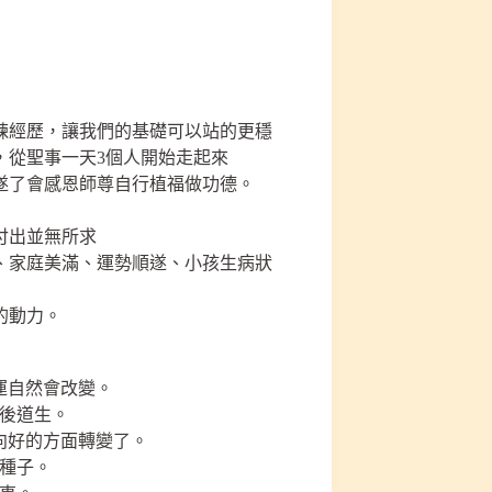
鍊經歷，讓我們的基礎可以站的更穩
，從聖事一天3個人開始走起來
遂了會感恩師尊自行植福做功德。
付出並無所求
、家庭美滿、運勢順遂、小孩生病狀
的動力。
運自然會改變。
後道生。
向好的方面轉變了。
種子。