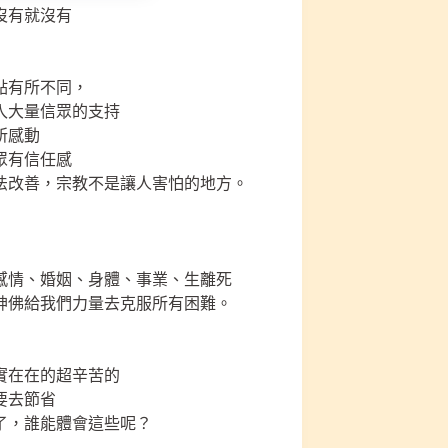
沒有就沒有
點有所不同，
入大量信眾的支持
所感動
眾有信任感
法改善，宗教不是讓人害怕的地方。
感情、婚姻、身體、事業、生離死
神佛給我們力量去克服所有困難。
實在在的超辛苦的
要去節省
了，誰能體會這些呢？