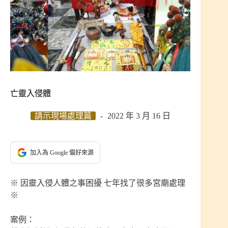
亡靈入侵體
請示現場處理篇
2022 年 3 月 16 日
加入為 Google 偏好來源
※ 因靈入侵人體之事困擾 七年找了很多宮廟處理
※
案例：