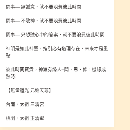
問事— 無誠意．就不要浪費彼此時間
問事— 不敬神．就不要浪費彼此時間
問事— 只想聽心中的答案．就不要浪費彼此時間
神明是如此神聖，指引必有道理存在，未來才是重
點
彼此時間寶貴，神渡有緣人~聞、思、修，機緣成
熟時!
【無量道光 元始天尊】
台南．太祖 三清宮
桃園．太祖 玉清聖