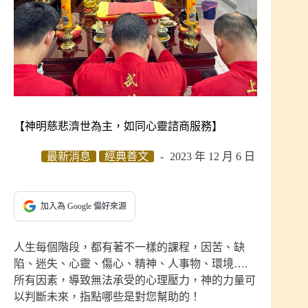
【神明慈悲濟世為主，如同心靈諮商服務】
最新消息
經典善文
2023 年 12 月 6 日
加入為 Google 偏好來源
人生每個階段，都有著不一樣的課程，因苦、缺
陷、迷失、心靈、傷心、精神、人事物、環境….
所有因素，導致無法承受的心理壓力，神的力量可
以判斷未來，指點哪些是對您幫助的！