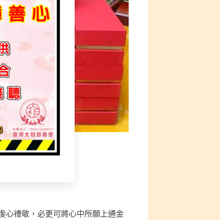
，虔心禮敬，必更可將心中所願上通金