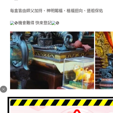
每盒皆由師父加持、神明賜福、植福迴向、道祖保佑
機會難得 快來登記