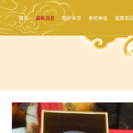
跳
至
主
首頁
最新消息
關於本宮
奉祀神祇
服務項
要
內
容