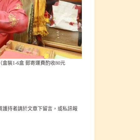
盒裝1-6盒 郵寄運費酌收80元
買護持者請於文章下留言，或私訊報