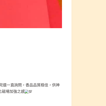
用完還一直詢問，香品品質極佳，供神
化磁場加強之感