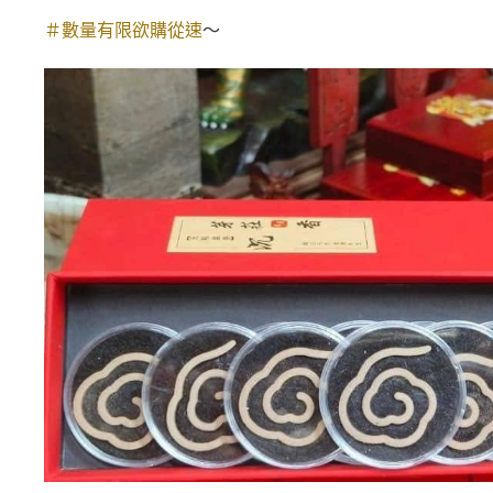
＃數量有限欲購從速
～