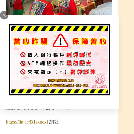
「太祖 三清宮」的LINE官方帳號您加入了嗎？
最新消息
2023 年 11 月 28 日
加入為 Google 偏好來源
還沒加入的您快來-搜尋ID – @680iumri
https://lin.ee/B1sxucxl
網址