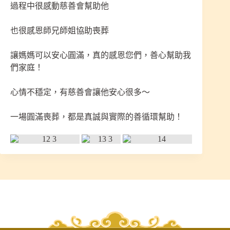
過程中很感動慈善會幫助他
也很感恩師兄師姐協助喪葬
讓媽媽可以安心圓滿，真的感恩您們，善心幫助我
們家庭！
心情不穩定，有慈善會讓他安心很多～
一場圓滿喪葬，都是真誠與實際的善循環幫助！